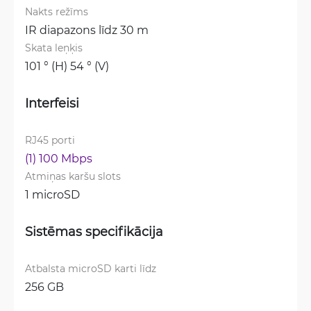
Nakts režīms
IR diapazons līdz 30 m
Skata leņķis
101 ° (H) 54 ° (V)
Interfeisi
RJ45 porti
(1) 100 Mbps
Atmiņas karšu slots
1 microSD
Sistēmas specifikācija
Atbalsta microSD karti līdz
256 GB