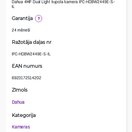
Dahua 4MP Dual Light kupola kamera IPC-HDBW2449E-S-
IL
Garantija
?
24 mēneši
Ražotāja daļas nr
IPC-HDBW2449E-S-IL
EAN numurs
6923172514202
Zīmols
Dahua
Kategorija
Kameras