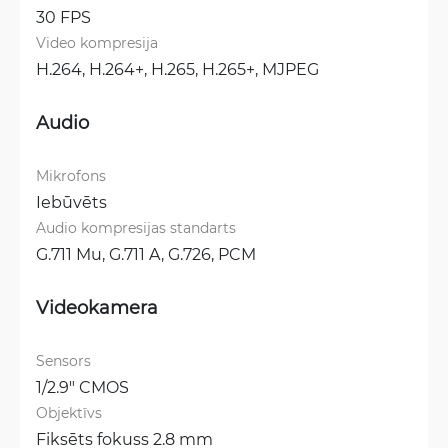
30 FPS
Video kompresija
H.264, 
H.264+, 
H.265, 
H.265+, 
MJPEG
Audio
Mikrofons
Iebūvēts
Audio kompresijas standarts
G.711 Mu, 
G.711 A, 
G.726, 
PCM
Videokamera
Sensors
1/2.9" CMOS
Objektīvs
Fiksēts fokuss 2.8 mm