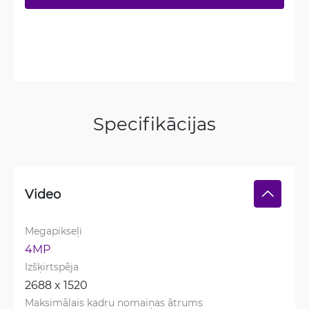
Specifikācijas
Video
Megapikseļi
4MP
Izšķirtspēja
2688 x 1520
Maksimālais kadru nomaiņas ātrums