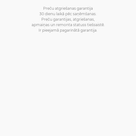
Preču atgriešanas garantija
30 dienu laikā pēc saņēmšanas.
Preču garantijas, atgriešanas,
apmaiņas un remonta statuss tiešsaistē.
Ir pieejamā pagarinātā garantija.