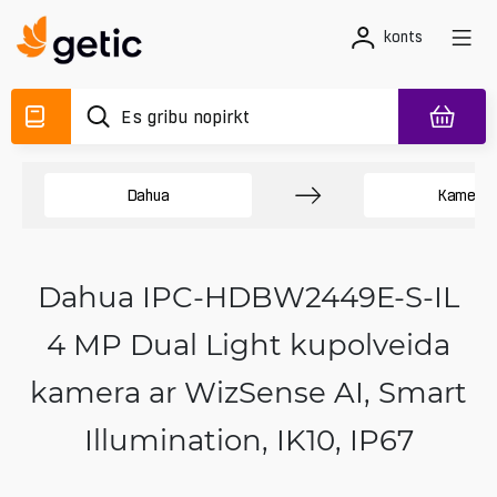
konts
Dahua
Kamera
Dahua IPC-HDBW2449E-S-IL
4 MP Dual Light kupolveida
kamera ar WizSense AI, Smart
Illumination, IK10, IP67