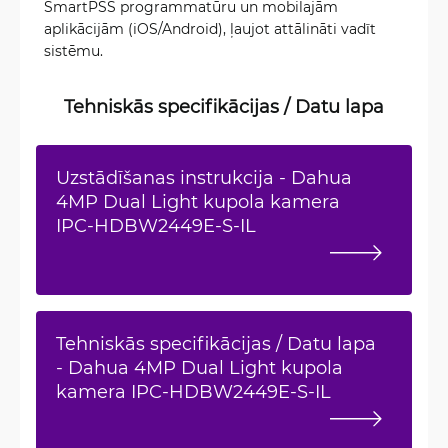
SmartPSS programmatūru un mobilajām
aplikācijām (iOS/Android), ļaujot attālināti vadīt
sistēmu.
Tehniskās specifikācijas / Datu lapa
Uzstādīšanas instrukcija - Dahua
4MP Dual Light kupola kamera
IPC-HDBW2449E-S-IL
Tehniskās specifikācijas / Datu lapa
- Dahua 4MP Dual Light kupola
kamera IPC-HDBW2449E-S-IL