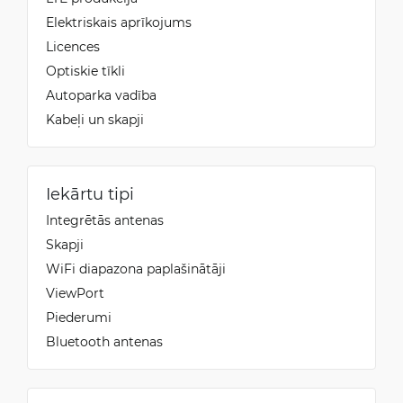
Elektriskais aprīkojums
Licences
Optiskie tīkli
Autoparka vadība
Kabeļi un skapji
Iekārtu tipi
Integrētās antenas
Skapji
WiFi diapazona paplašinātāji
ViewPort
Piederumi
Bluetooth antenas