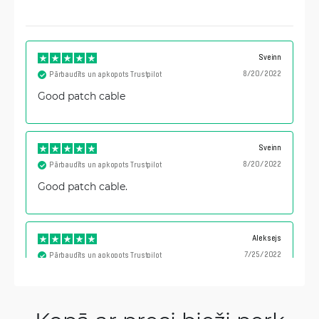
Sveinn
8/20/2022
Pārbaudīts un apkopots Trustpilot
Good patch cable
Sveinn
8/20/2022
Pārbaudīts un apkopots Trustpilot
Good patch cable.
Aleksejs
7/25/2022
Pārbaudīts un apkopots Trustpilot
reliable. works.