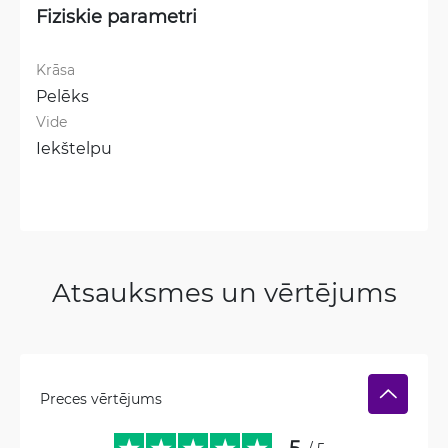
Fiziskie parametri
Krāsa
Pelēks
Vide
Iekštelpu
Atsauksmes un vērtējums
Preces vērtējums