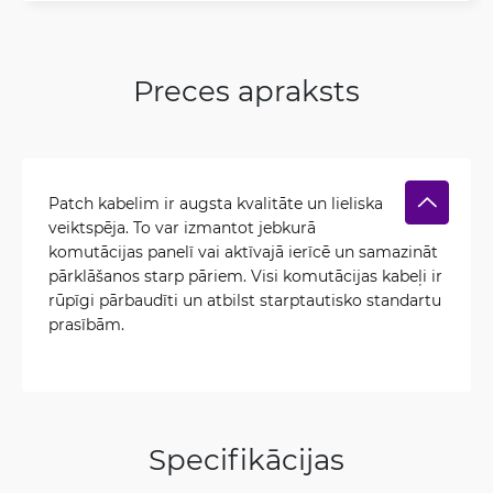
Preces apraksts
Patch kabelim ir augsta kvalitāte un lieliska
veiktspēja. To var izmantot jebkurā
komutācijas panelī vai aktīvajā ierīcē un samazināt
pārklāšanos starp pāriem. Visi komutācijas kabeļi ir
rūpīgi pārbaudīti un atbilst starptautisko standartu
prasībām.
Specifikācijas