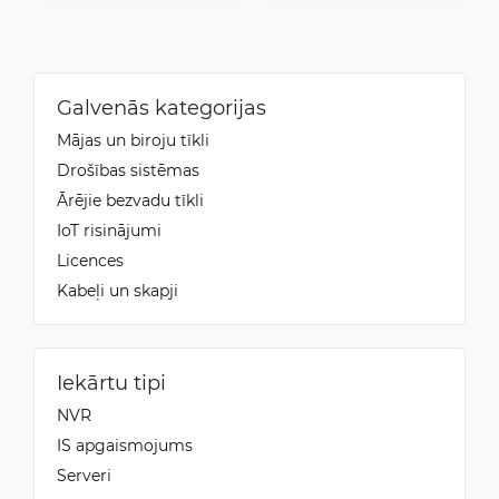
Galvenās kategorijas
Mājas un biroju tīkli
Drošības sistēmas
Ārējie bezvadu tīkli
IoT risinājumi
Licences
Kabeļi un skapji
Iekārtu tipi
NVR
IS apgaismojums
Serveri