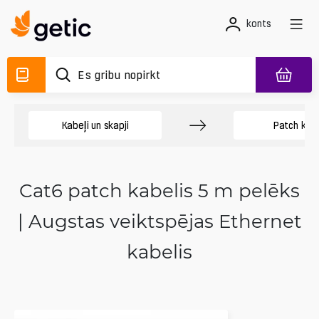
konts
Kabeļi un skapji
Patch kabe
Cat6 patch kabelis 5 m pelēks
| Augstas veiktspējas Ethernet
kabelis