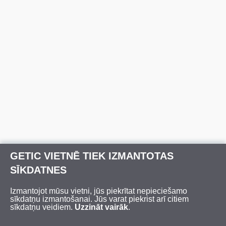
GETIC VIETNĒ TIEK IZMANTOTAS
SĪKDATNES
Izmantojot mūsu vietni, jūs piekrītat nepieciešamo
sīkdatņu izmantošanai. Jūs varat piekrist arī citiem
sīkdatņu veidiem.
Uzzināt vairāk
.