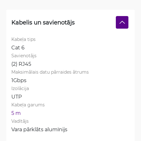
Kabelis un savienotājs
Kabeļa tips
Cat 6
Savienotājs
(2) RJ45
Maksimālais datu pārraides ātrums
1Gbps
Izolācija
UTP
Kabeļa garums
5 m
Vadītājs
Vara pārklāts alumīnijs