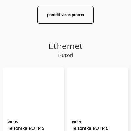
parādīt visas preces
Ethernet
Rūteri
RUT145
RUT140
Teltonika RUT145
Teltonika RUT140