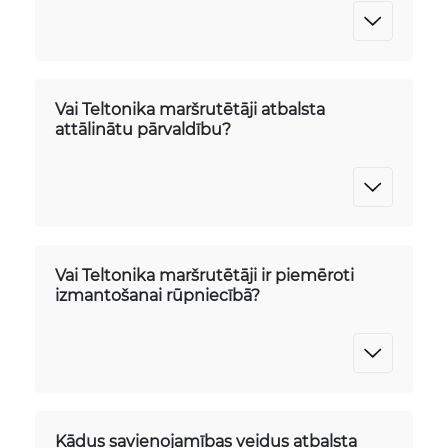
Vai Teltonika maršrutētāji atbalsta
attālinātu pārvaldību?
Vai Teltonika maršrutētāji ir piemēroti
izmantošanai rūpniecībā?
Kādus savienojamības veidus atbalsta