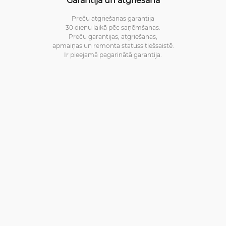
Preču atgriešanas garantija
30 dienu laikā pēc saņēmšanas.
Preču garantijas, atgriešanas,
apmaiņas un remonta statuss tiešsaistē.
Ir pieejamā pagarinātā garantija.