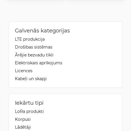
Galvenās kategorijas
LTE produkcija
Drošības sistēmas
Ārējie bezvadu tīkli
Elektriskais aprīkojums
Licences
Kabeļi un skapji
Iekārtu tipi
LoRa produkti
Korpusi
Lādētāji