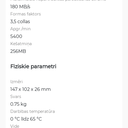
180 MB/s
Formas faktors
3,5 collas
Apgr./min
5400
Kešatmiņa
256MB
Fiziskie parametri
Izmēri
147 x 102 x 26 mm
Svars
0.75 kg
Darbības temperatūra
0 °C līdz 65 °C
Vide