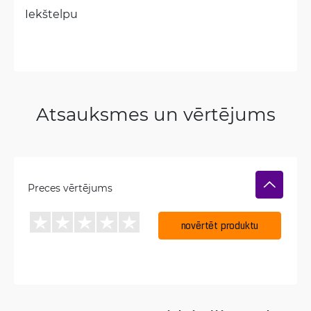
Iekštelpu
Atsauksmes un vērtējums
Preces vērtējums
novērtēt produktu