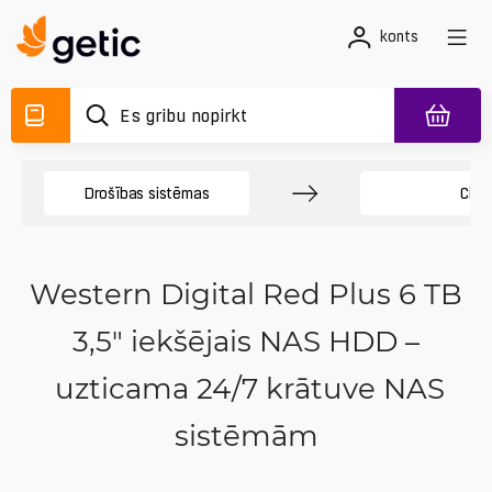
konts
Drošības sistēmas
Cieti
Western Digital Red Plus 6 TB
3,5" iekšējais NAS HDD –
uzticama 24/7 krātuve NAS
sistēmām