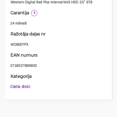
Western Digital Red Plus Internal NAS HDD 3.5" 6TB
Garantija
?
24 mēneši
Ražotāja daļas nr
WD60EFPX
EAN numurs
0718037899800
Kategorija
Cietie diski