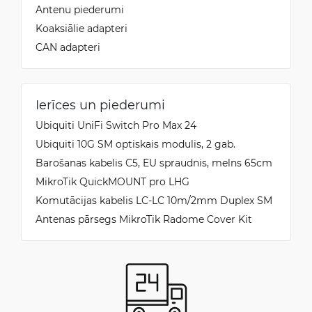
Antenu piederumi
Koaksiālie adapteri
CAN adapteri
Ierīces un piederumi
Ubiquiti UniFi Switch Pro Max 24
Ubiquiti 10G SM optiskais modulis, 2 gab.
Barošanas kabelis C5, EU spraudnis, melns 65cm
MikroTik QuickMOUNT pro LHG
Komutācijas kabelis LC-LC 10m/2mm Duplex SM
Antenas pārsegs MikroTik Radome Cover Kit