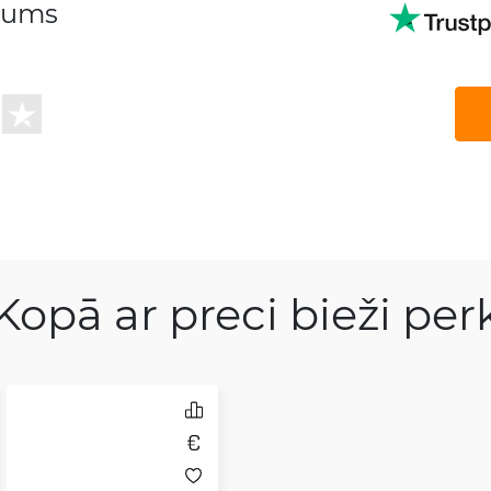
ējums
Kopā ar preci bieži per