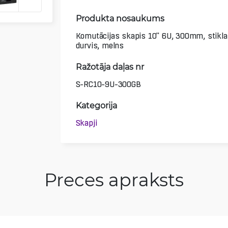
Produkta nosaukums
Komutācijas skapis 10" 6U, 300mm, stikla
durvis, melns
Ražotāja daļas nr
S-RC10-9U-300GB
Kategorija
Skapji
Preces apraksts