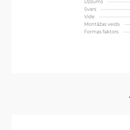
Dziļums
Svars
Vide
Montāžas veids
Formas faktors