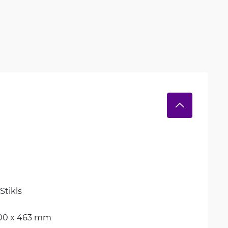
Stikls
300 x 463 mm