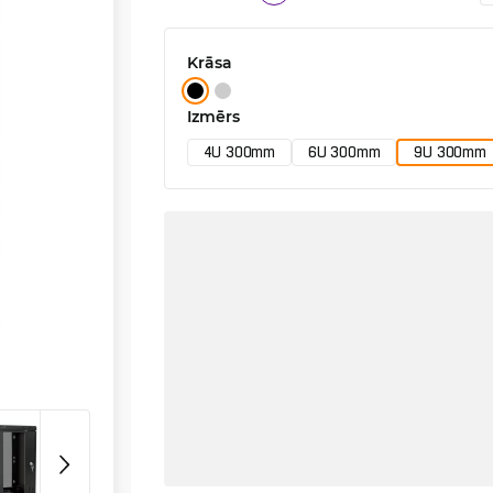
Krāsa
Izmērs
4U 300mm
6U 300mm
9U 300mm