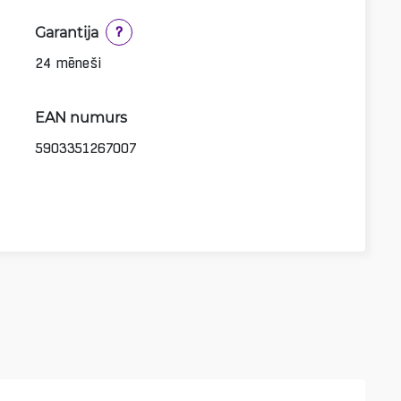
Garantija
?
24 mēneši
EAN numurs
5903351267007