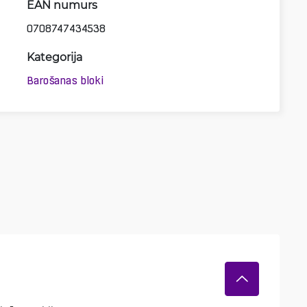
EAN numurs
0708747434538
Kategorija
Barošanas bloki