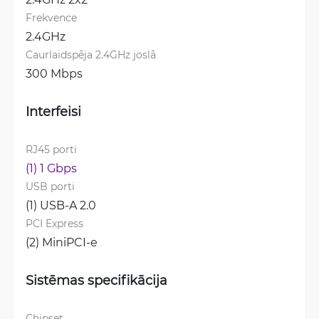
Frekvence
2.4GHz
Caurlaidspēja 2.4GHz joslā
300 Mbps
Interfeisi
RJ45 porti
(1) 1 Gbps
USB porti
(1) USB-A 2.0
PCI Express
(2) MiniPCI-e
Sistēmas specifikācija
Chipset