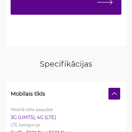
Specifikācijas
Mobīlais tīkls
Mobilā tīkla paaudze
3G (UMTS), 
4G (LTE)
LTE kategorija