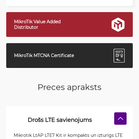
MikroTik Value Added
Distributor
MikroTik MTCNA Certificate
Preces apraksts
Drošs LTE savienojums
Mikrotik LtAP LTE7 Kit ir kompakts un izturīgs LTE