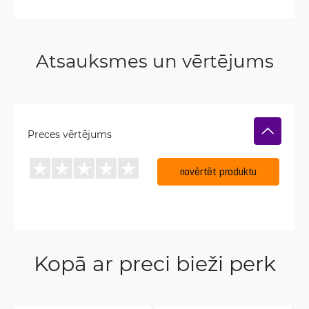
Atsauksmes un vērtējums
Preces vērtējums
novērtēt produktu
Kopā ar preci bieži perk