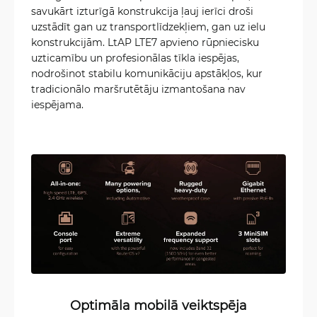
savukārt izturīgā konstrukcija ļauj ierīci droši
uzstādīt gan uz transportlīdzekļiem, gan uz ielu
konstrukcijām. LtAP LTE7 apvieno rūpniecisku
uzticamību un profesionālas tīkla iespējas,
nodrošinot stabilu komunikāciju apstākļos, kur
tradicionālo maršrutētāju izmantošana nav
iespējama.
Optimāla mobilā veiktspēja