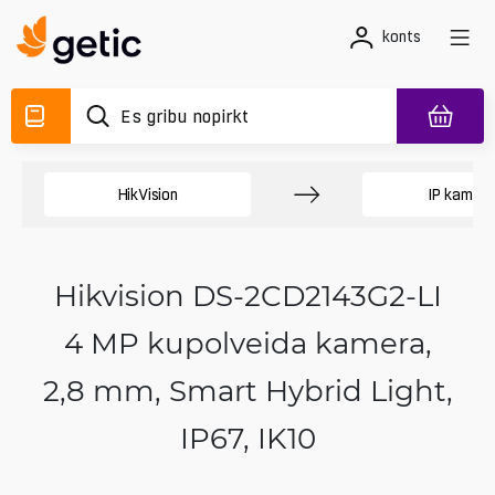
konts
HikVision
IP kamer
Hikvision DS-2CD2143G2-LI
4 MP kupolveida kamera,
2,8 mm, Smart Hybrid Light,
IP67, IK10