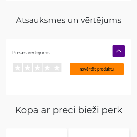
Atsauksmes un vērtējums
Preces vērtējums
novērtēt produktu
Kopā ar preci bieži perk