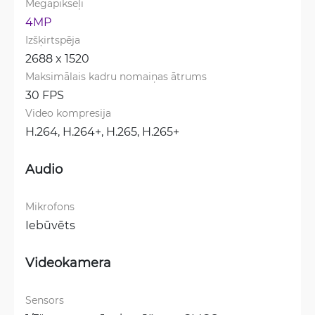
Megapikseļi
4MP
Izšķirtspēja
2688 x 1520
Maksimālais kadru nomaiņas ātrums
30 FPS
Video kompresija
H.264, 
H.264+, 
H.265, 
H.265+
Audio
Mikrofons
Iebūvēts
Videokamera
Sensors