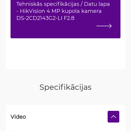
Tehniskās specifikācijas / Datu lapa
- HikVision 4 MP kupola kamera
DS-2CD2143G2-LI F2.8
Specifikācijas
Video