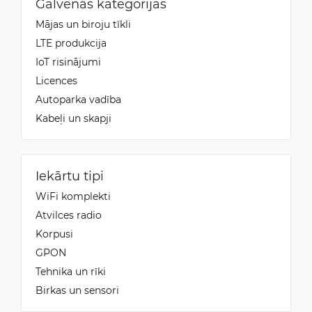
Galvenās kategorijas
Mājas un biroju tīkli
LTE produkcija
IoT risinājumi
Licences
Autoparka vadība
Kabeļi un skapji
Iekārtu tipi
WiFi komplekti
Atvilces radio
Korpusi
GPON
Tehnika un rīki
Birkas un sensori