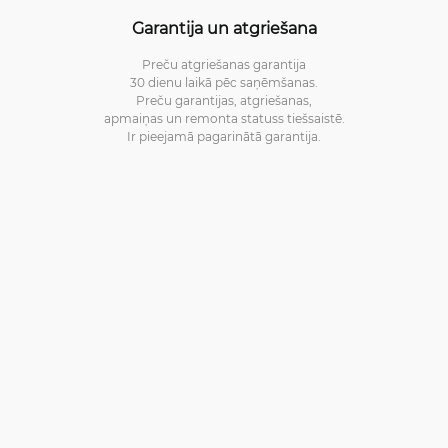
Garantija un atgriešana
Preču atgriešanas garantija
30 dienu laikā pēc saņēmšanas.
Preču garantijas, atgriešanas,
apmaiņas un remonta statuss tiešsaistē.
Ir pieejamā pagarinātā garantija.