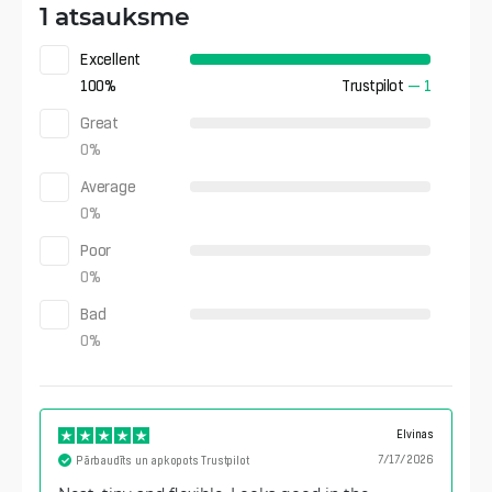
1 atsauksme
Excellent
100
%
Trustpilot
—
1
Great
0
%
Average
0
%
Poor
0
%
Bad
0
%
Elvinas
7/17/2026
Pārbaudīts un apkopots Trustpilot