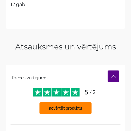
12 gab
Atsauksmes un vērtējums
Preces vērtējums
5
/ 5
novērtēt produktu