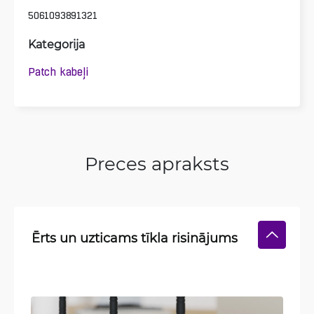
5061093891321
Kategorija
Patch kabeļi
Preces apraksts
Ērts un uzticams tīkla risinājums