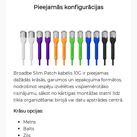
Pieejamās konfigurācijas
Broadbe Slim Patch kabelis 10G ir pieejamas
dažādās krāsās, garumos un iepakojuma formātos,
nodrošinot iespēju izvēlēties vispiemērotāko
risinājumu, sākot no kārtīgas montāžas statnī līdz
tīkla organizēšanai birojā vai datu apstrādes centrā.
Krāsu opcijas:
Melns
Balts
Zils