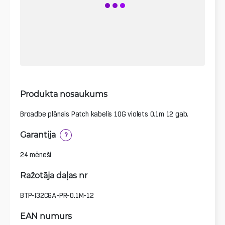
Produkta nosaukums
Broadbe plānais Patch kabelis 10G violets 0.1m 12 gab.
Garantija
?
24 mēneši
Ražotāja daļas nr
BTP-I32C6A-PR-0.1M-12
EAN numurs