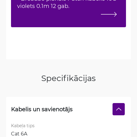
violets 0.1m 12 gab.
Specifikācijas
Kabelis un savienotājs
Kabeļa tips
Cat 6A