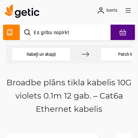
konts
Kabeļi un skapji
Patch kabe
Broadbe plāns tīkla kabelis 10G
violets 0.1m 12 gab. – Cat6a
Ethernet kabelis