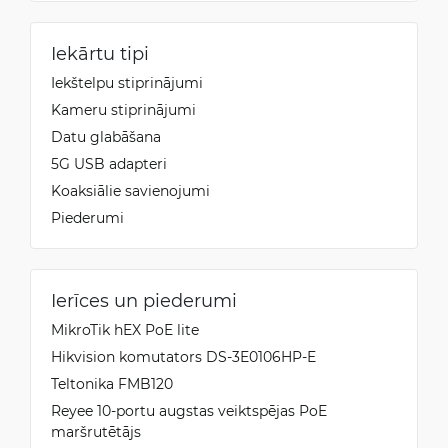
Iekārtu tipi
Iekštelpu stiprinājumi
Kameru stiprinājumi
Datu glabāšana
5G USB adapteri
Koaksiālie savienojumi
Piederumi
Ierīces un piederumi
MikroTik hEX PoE lite
Hikvision komutators DS-3E0106HP-E
Teltonika FMB120
Reyee 10-portu augstas veiktspējas PoE
maršrutētājs