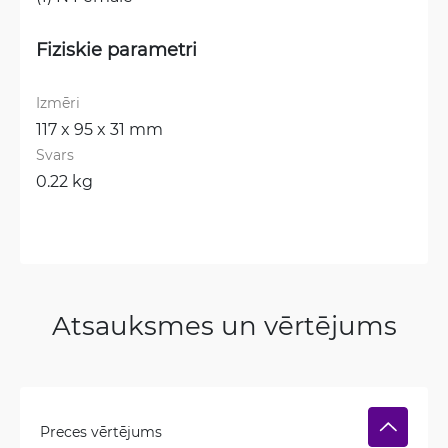
Fiziskie parametri
Izmēri
117 x 95 x 31 mm
Svars
0.22 kg
Atsauksmes un vērtējums
Preces vērtējums