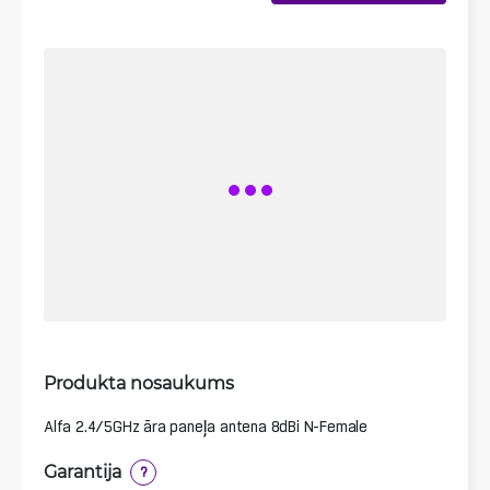
Produkta nosaukums
Alfa 2.4/5GHz āra paneļa antena 8dBi N-Female
Garantija
?