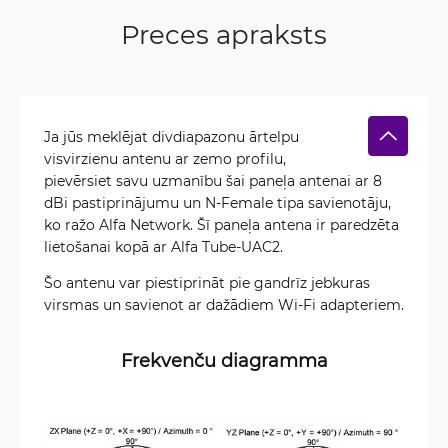
Preces apraksts
Ja jūs meklējat divdiapazonu ārtelpu
visvirzienu antenu ar zemo profilu,
pievērsiet savu uzmanību šai paneļa antenai ar 8
dBi pastiprinājumu un N-Female tipa savienotāju,
ko ražo Alfa Network. Šī paneļa antena ir paredzēta
lietošanai kopā ar Alfa Tube-UAC2.
Šo antenu var piestiprināt pie gandrīz jebkuras
virsmas un savienot ar dažādiem Wi-Fi adapteriem.
Frekvenču diagramma