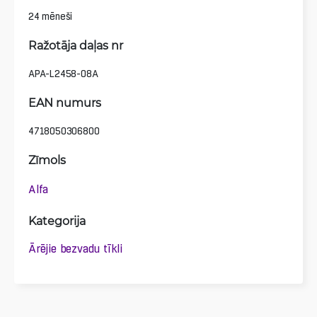
24 mēneši
Ražotāja daļas nr
APA-L2458-08A
EAN numurs
4718050306800
Zīmols
Alfa
Kategorija
Ārējie bezvadu tīkli