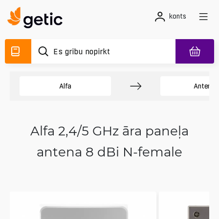
konts
Alfa
Antenas
Alfa 2,4/5 GHz āra paneļa
antena 8 dBi N-female