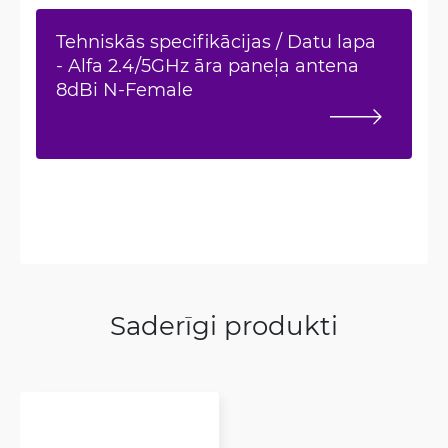
Tehniskās specifikācijas / Datu lapa
- Alfa 2.4/5GHz āra paneļa antena
8dBi N-Female
Saderīgi produkti