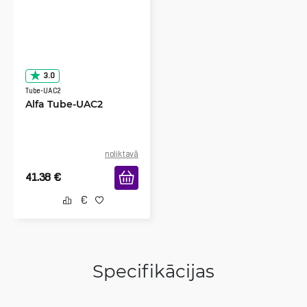
3.0
Tube-UAC2
Alfa Tube-UAC2
noliktavā
41.38
€
Specifikācijas