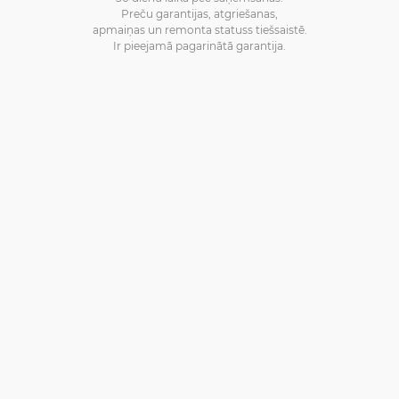
Preču garantijas, atgriešanas,
apmaiņas un remonta statuss tiešsaistē.
Ir pieejamā pagarinātā garantija.