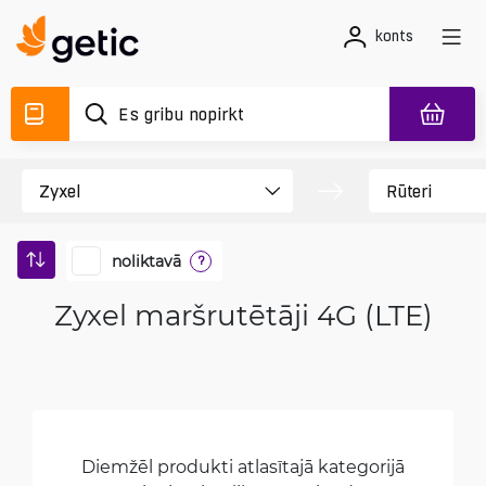
konts
noliktavā
?
Zyxel maršrutētāji 4G (LTE)
Diemžēl produkti atlasītajā kategorijā