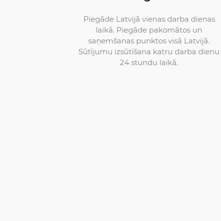
Piegāde Latvijā vienas darba dienas
laikā. Piegāde pakomātos un
saņemšanas punktos visā Latvijā.
Sūtījumu izsūtīšana katru darba dienu
24 stundu laikā.