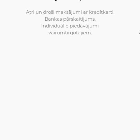
Ātri un droši maksājumi ar kredītkarti.
Bankas pārskaitījums.
Individuālie piedāvājumi
vairumtirgotājiem.