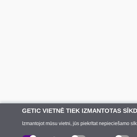
GETIC VIETNĒ TIEK IZMANTOTAS SĪK
Izmantojot mūsu vietni, jūs piekrītat nepieciešamo sīk