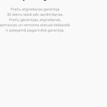
Preču atgriešanas garantija
30 dienu laikā pēc saņēmšanas.
Preču garantijas, atgriešanas,
apmaiņas un remonta statuss tiešsaistē.
Ir pieejamā pagarinātā garantija.