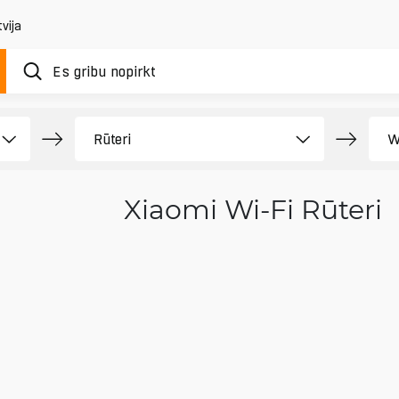
vija
Xiaomi Wi-Fi Rūteri