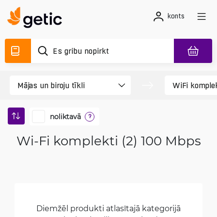
konts
noliktavā
?
Wi-Fi komplekti (2) 100 Mbps
Diemžēl produkti atlasītajā kategorijā