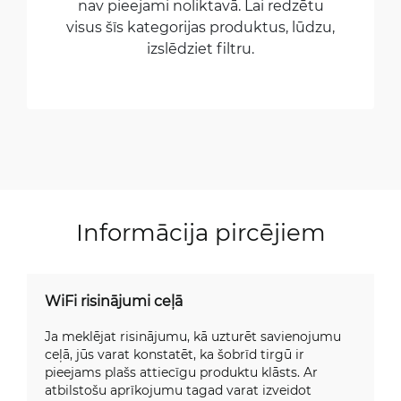
nav pieejami noliktavā. Lai redzētu
visus šīs kategorijas produktus, lūdzu,
izslēdziet filtru.
Informācija pircējiem
WiFi risinājumi ceļā
Ja meklējat risinājumu, kā uzturēt savienojumu
ceļā, jūs varat konstatēt, ka šobrīd tirgū ir
pieejams plašs attiecīgu produktu klāsts. Ar
atbilstošu aprīkojumu tagad varat izveidot