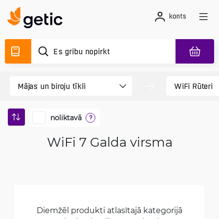
konts
noliktavā
?
WiFi 7 Galda virsma
Diemžēl produkti atlasītajā kategorijā