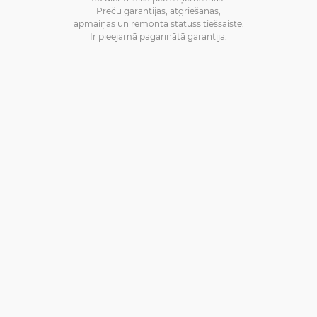
Preču garantijas, atgriešanas,
apmaiņas un remonta statuss tiešsaistē.
Ir pieejamā pagarinātā garantija.