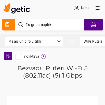
konts
noliktavā
?
Bezvadu Rūteri Wi-Fi 5
(802.11ac) (5) 1 Gbps