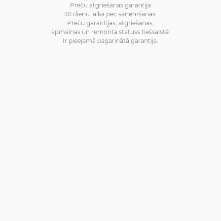
Preču atgriešanas garantija
30 dienu laikā pēc saņēmšanas.
Preču garantijas, atgriešanas,
apmaiņas un remonta statuss tiešsaistē.
Ir pieejamā pagarinātā garantija.