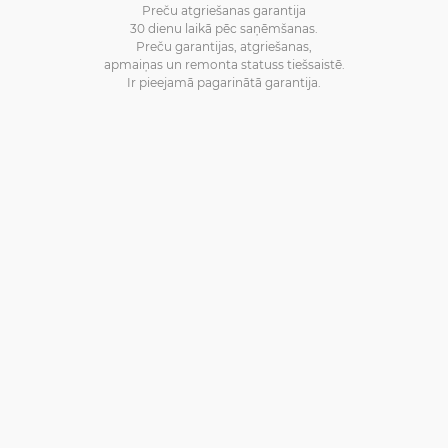
Preču atgriešanas garantija
30 dienu laikā pēc saņēmšanas.
Preču garantijas, atgriešanas,
apmaiņas un remonta statuss tiešsaistē.
Ir pieejamā pagarinātā garantija.