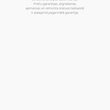
Preču garantijas, atgriešanas,
apmaiņas un remonta statuss tiešsaistē.
Ir pieejamā pagarinātā garantija.