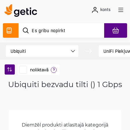
konts
noliktavā
?
Ubiquiti bezvadu tilti () 1 Gbps
Diemžēl produkti atlasītajā kategorijā