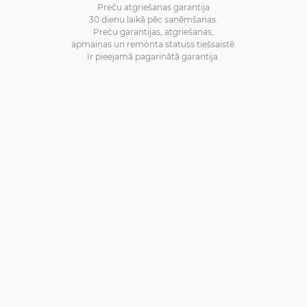
Preču atgriešanas garantija
30 dienu laikā pēc saņēmšanas.
Preču garantijas, atgriešanas,
apmaiņas un remonta statuss tiešsaistē.
Ir pieejamā pagarinātā garantija.