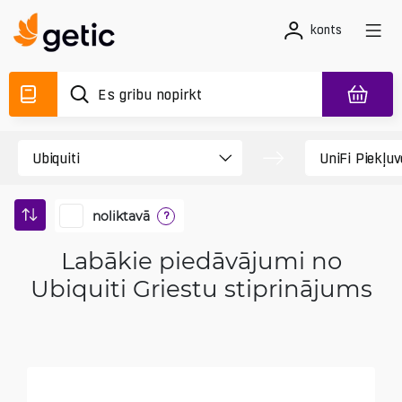
konts
noliktavā
?
Labākie piedāvājumi no
Ubiquiti Griestu stiprinājums