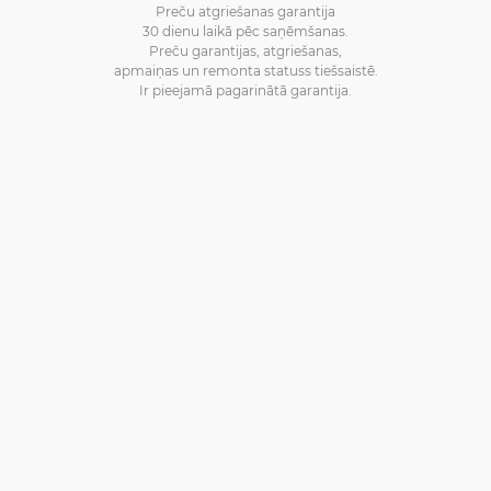
Preču atgriešanas garantija
30 dienu laikā pēc saņēmšanas.
Preču garantijas, atgriešanas,
apmaiņas un remonta statuss tiešsaistē.
Ir pieejamā pagarinātā garantija.