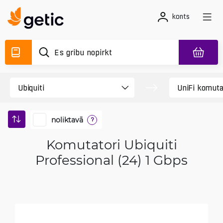
konts
noliktavā
?
Komutatori Ubiquiti
Professional (24) 1 Gbps