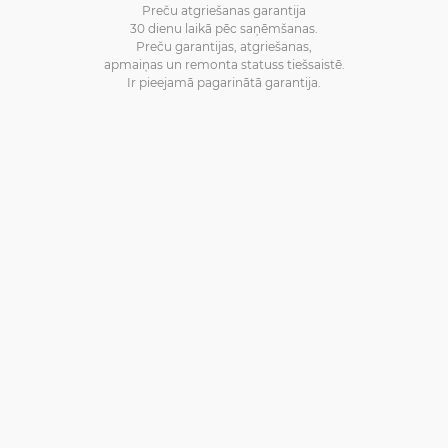
Preču atgriešanas garantija
30 dienu laikā pēc saņēmšanas.
Preču garantijas, atgriešanas,
apmaiņas un remonta statuss tiešsaistē.
Ir pieejamā pagarinātā garantija.