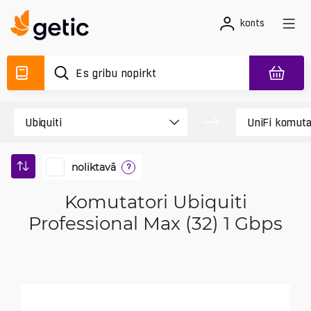
konts
noliktavā
?
Komutatori Ubiquiti
Professional Max (32) 1 Gbps