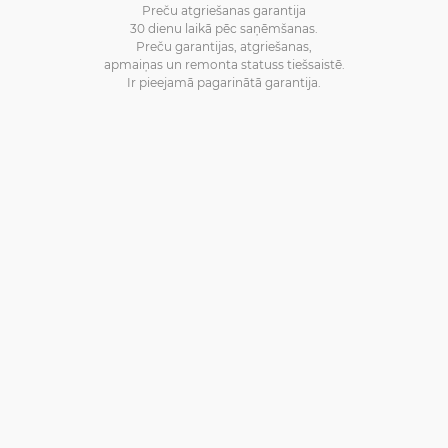
Preču atgriešanas garantija
30 dienu laikā pēc saņēmšanas.
Preču garantijas, atgriešanas,
apmaiņas un remonta statuss tiešsaistē.
Ir pieejamā pagarinātā garantija.