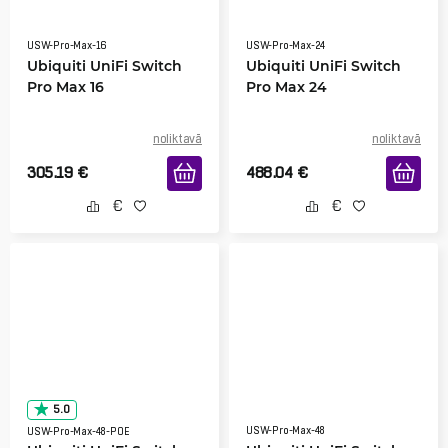
USW-Pro-Max-16
USW-Pro-Max-24
Ubiquiti UniFi Switch
Ubiquiti UniFi Switch
Pro Max 16
Pro Max 24
noliktavā
noliktavā
305.19
€
488.04
€
5.0
USW-Pro-Max-48
USW-Pro-Max-48-POE