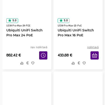
5.0
5.0
USW-Pro-Max-24-POE
USW-Pro-Max-16-PoE
Ubiquiti UniFi Switch
Ubiquiti UniFi Switch
Pro Max 24 PoE
Pro Max 16 PoE
nav noliktavā
noliktavā
862.42
€
433.68
€