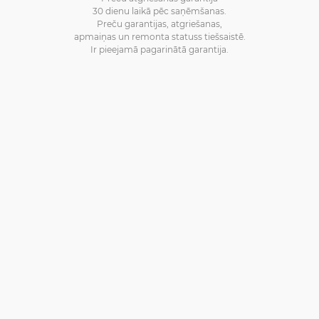
30 dienu laikā pēc saņēmšanas.
Preču garantijas, atgriešanas,
apmaiņas un remonta statuss tiešsaistē.
Ir pieejamā pagarinātā garantija.