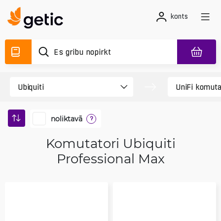
konts
noliktavā
?
Komutatori Ubiquiti
Professional Max