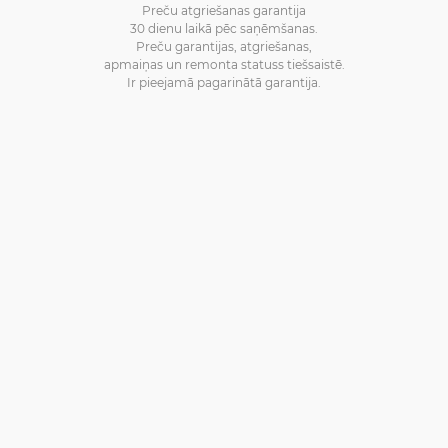
Preču atgriešanas garantija
30 dienu laikā pēc saņēmšanas.
Preču garantijas, atgriešanas,
apmaiņas un remonta statuss tiešsaistē.
Ir pieejamā pagarinātā garantija.