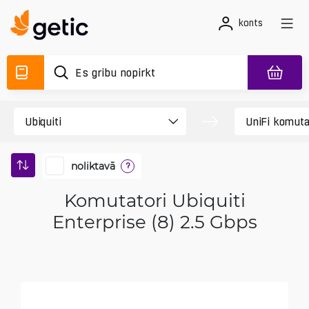
konts
noliktavā
?
Komutatori Ubiquiti
Enterprise (8) 2.5 Gbps