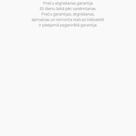
Preču atgriešanas garantija
30 dienu laikā pēc saņēmšanas.
Preču garantijas, atgriešanas,
apmaiņas un remonta statuss tiešsaistē.
Ir pieejamā pagarinātā garantija.