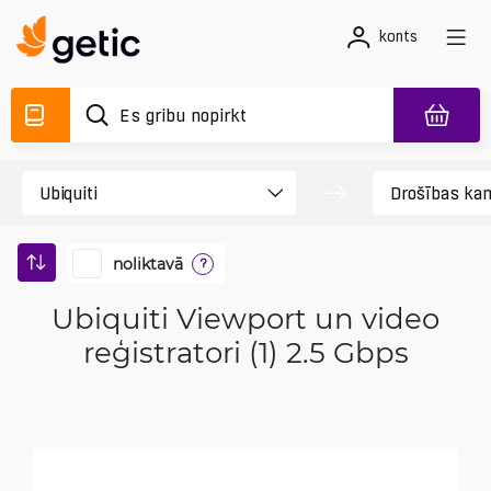
konts
noliktavā
?
Ubiquiti Viewport un video
reģistratori (1) 2.5 Gbps