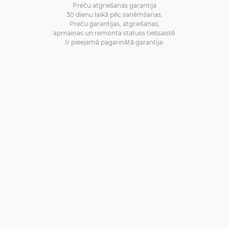
Preču atgriešanas garantija
30 dienu laikā pēc saņēmšanas.
Preču garantijas, atgriešanas,
apmaiņas un remonta statuss tiešsaistē.
Ir pieejamā pagarinātā garantija.