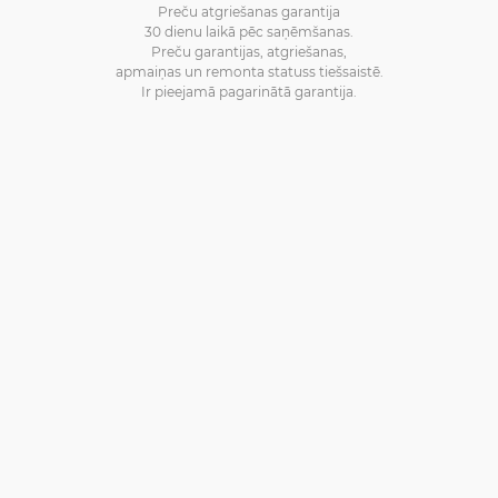
Preču atgriešanas garantija
30 dienu laikā pēc saņēmšanas.
Preču garantijas, atgriešanas,
apmaiņas un remonta statuss tiešsaistē.
Ir pieejamā pagarinātā garantija.