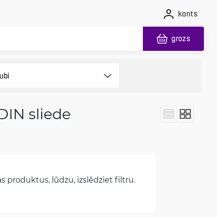
konts
grozs
DIN sliede
 produktus, lūdzu, izslēdziet filtru.