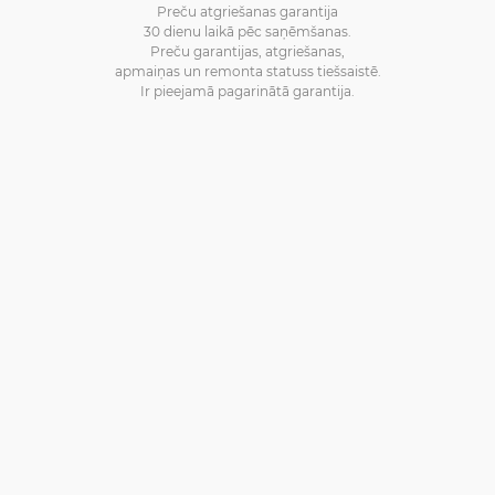
Preču atgriešanas garantija
30 dienu laikā pēc saņēmšanas.
Preču garantijas, atgriešanas,
apmaiņas un remonta statuss tiešsaistē.
Ir pieejamā pagarinātā garantija.