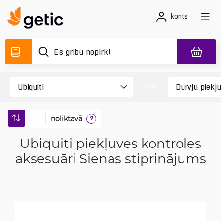
konts
noliktavā
?
Ubiquiti piekļuves kontroles
aksesuāri Sienas stiprinājums