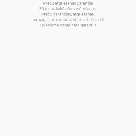
Preču atgriešanas garantija
30 dienu laikā pēc saņēmšanas.
Preču garantijas, atgriešanas,
apmaiņas un remonta statuss tiešsaistē.
Ir pieejamā pagarinātā garantija.