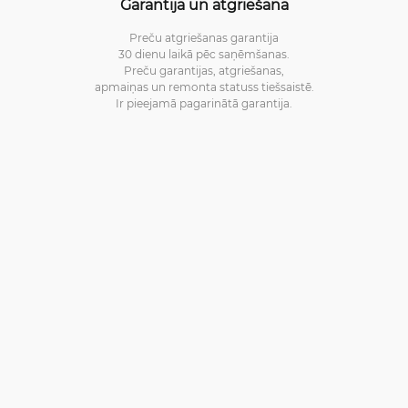
Garantija un atgriešana
Preču atgriešanas garantija
30 dienu laikā pēc saņēmšanas.
Preču garantijas, atgriešanas,
apmaiņas un remonta statuss tiešsaistē.
Ir pieejamā pagarinātā garantija.