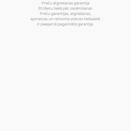
Preču atgriešanas garantija
30 dienu laikā pēc saņēmšanas.
Preču garantijas, atgriešanas,
apmaiņas un remonta statuss tiešsaistē.
Ir pieejamā pagarinātā garantija.