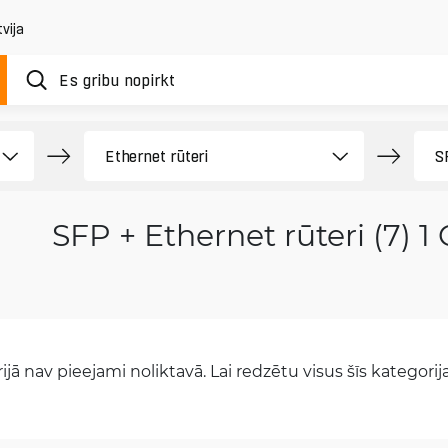
vija
SFP + Ethernet rūteri (7) 1
jā nav pieejami noliktavā. Lai redzētu visus šīs kategorijas