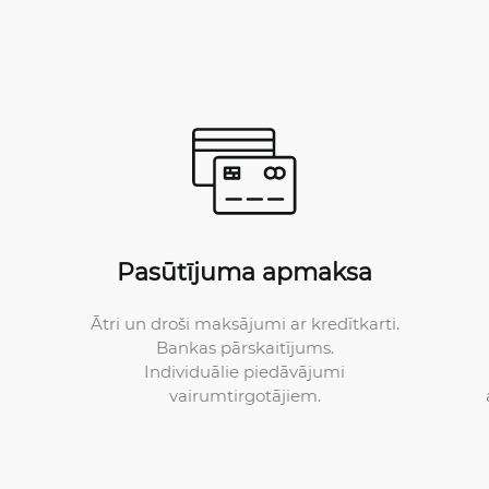
Pasūtījuma apmaksa
Ātri un droši maksājumi ar kredītkarti.
Bankas pārskaitījums.
Individuālie piedāvājumi
vairumtirgotājiem.