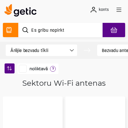
konts
noliktavā
?
Sektoru Wi-Fi antenas