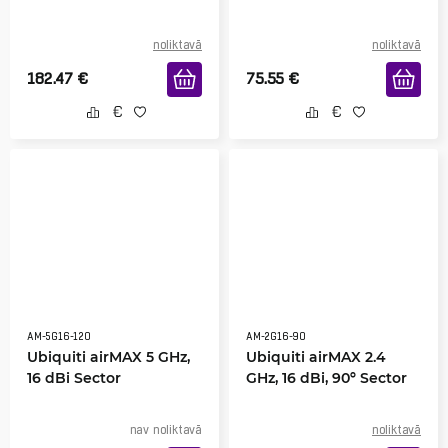
noliktavā
noliktavā
182.47
€
75.55
€
AM-5G16-120
AM-2G16-90
Ubiquiti airMAX 5 GHz,
Ubiquiti airMAX 2.4
16 dBi Sector
GHz, 16 dBi, 90º Sector
nav noliktavā
noliktavā