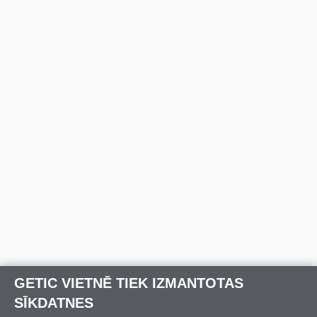
GETIC VIETNĒ TIEK IZMANTOTAS
SĪKDATNES