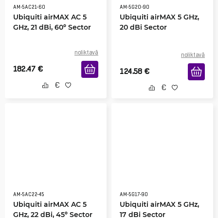
AM-5AC21-60
AM-5G20-90
Ubiquiti airMAX AC 5
Ubiquiti airMAX 5 GHz,
GHz, 21 dBi, 60º Sector
20 dBi Sector
noliktavā
noliktavā
182.47
€
124.58
€
AM-5AC22-45
AM-5G17-90
Ubiquiti airMAX AC 5
Ubiquiti airMAX 5 GHz,
GHz, 22 dBi, 45º Sector
17 dBi Sector