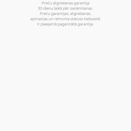
Preču atgriešanas garantija
30 dienu laikā pēc saņēmšanas.
Preču garantijas, atgriešanas,
apmaiņas un remonta statuss tiešsaistē.
Ir pieejamā pagarinātā garantija.