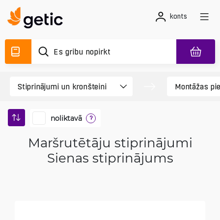
konts
noliktavā
?
Maršrutētāju stiprinājumi
Sienas stiprinājums