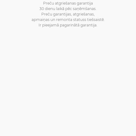
Preču atgriešanas garantija
30 dienu laikā pēc saņēmšanas.
Preču garantijas, atgriešanas,
apmaiņas un remonta statuss tiešsaistē.
Ir pieejamā pagarinātā garantija.