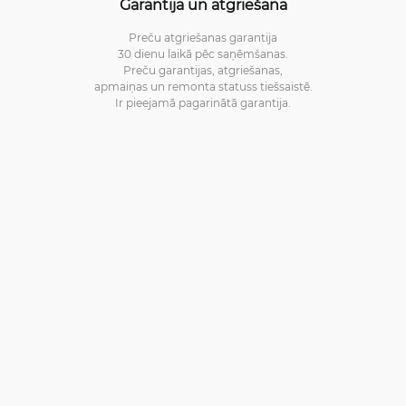
Garantija un atgriešana
Preču atgriešanas garantija
30 dienu laikā pēc saņēmšanas.
Preču garantijas, atgriešanas,
apmaiņas un remonta statuss tiešsaistē.
Ir pieejamā pagarinātā garantija.