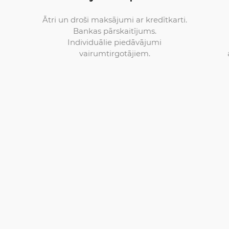
Ātri un droši maksājumi ar kredītkarti.
Bankas pārskaitījums.
Individuālie piedāvājumi
vairumtirgotājiem.