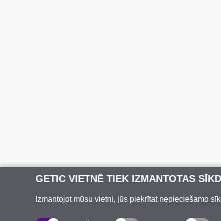
GETIC VIETNĒ TIEK IZMANTOTAS SĪK
Izmantojot mūsu vietni, jūs piekrītat nepieciešamo sīk