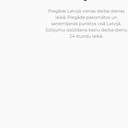
Piegāde Latvijā vienas darba dienas
laikā. Piegāde pakomātos un
saņemšanas punktos visā Latvijā.
Sūtījumu izsūtīšana katru darba dienu
24 stundu laikā.