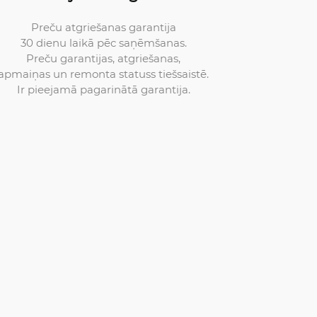
Preču atgriešanas garantija
30 dienu laikā pēc saņēmšanas.
Preču garantijas, atgriešanas,
apmaiņas un remonta statuss tiešsaistē.
Ir pieejamā pagarinātā garantija.