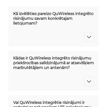
Kā izvēlēties pareizo QuWireless integrēto
risinājumu savam konkrētajam
lietojumam?
Kādas ir QuWireless integrēto risinājumu
priekšrocības salīdzinājumā ar atsevišķiem
maršrutētājiem un antenām?
Vai QuWireless integrētie risinājumi ir