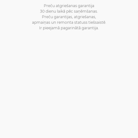
Preču atgriešanas garantija
30 dienu laikā pēc saņēmšanas.
Preču garantijas, atgriešanas,
apmaiņas un remonta statuss tiešsaistē.
Ir pieejamā pagarinātā garantija.