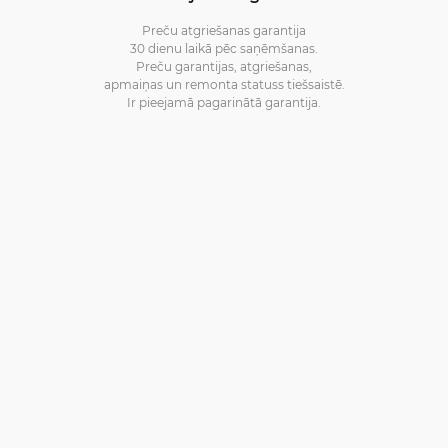
Preču atgriešanas garantija
30 dienu laikā pēc saņēmšanas.
Preču garantijas, atgriešanas,
apmaiņas un remonta statuss tiešsaistē.
Ir pieejamā pagarinātā garantija.