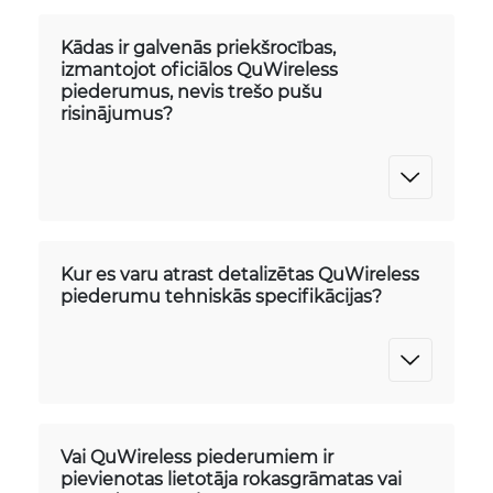
Kādas ir galvenās priekšrocības,
izmantojot oficiālos QuWireless
piederumus, nevis trešo pušu
risinājumus?
Kur es varu atrast detalizētas QuWireless
piederumu tehniskās specifikācijas?
Vai QuWireless piederumiem ir
pievienotas lietotāja rokasgrāmatas vai