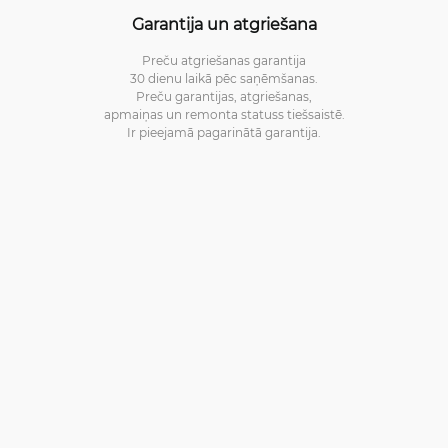
Garantija un atgriešana
Preču atgriešanas garantija
30 dienu laikā pēc saņēmšanas.
Preču garantijas, atgriešanas,
apmaiņas un remonta statuss tiešsaistē.
Ir pieejamā pagarinātā garantija.