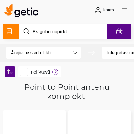
konts
noliktavā
?
Point to Point antenu
komplekti