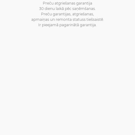
Preču atgriešanas garantija
30 dienu laikā pēc saņēmšanas.
Preču garantijas, atgriešanas,
apmaiņas un remonta statuss tiešsaistē.
Ir pieejamā pagarinātā garantija.