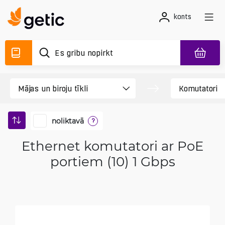
konts
noliktavā
?
Ethernet komutatori ar PoE
portiem (10) 1 Gbps