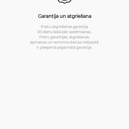
Garantija un atgriešana
Preču atgriešanas garantija
30 dienu laikā pēc saņēmšanas.
Preču garantijas, atgriešanas,
apmaiņas un remonta statuss tiešsaistē.
Ir pieejamā pagarinātā garantija.