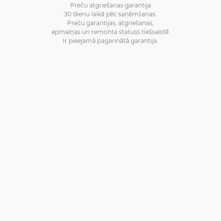
Preču atgriešanas garantija
30 dienu laikā pēc saņēmšanas.
Preču garantijas, atgriešanas,
apmaiņas un remonta statuss tiešsaistē.
Ir pieejamā pagarinātā garantija.