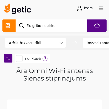
konts
noliktavā
?
Āra Omni Wi-Fi antenas
Sienas stiprinājums