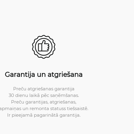
Garantija un atgriešana
Preču atgriešanas garantija
30 dienu laikā pēc saņēmšanas.
Preču garantijas, atgriešanas,
apmaiņas un remonta statuss tiešsaistē.
Ir pieejamā pagarinātā garantija.