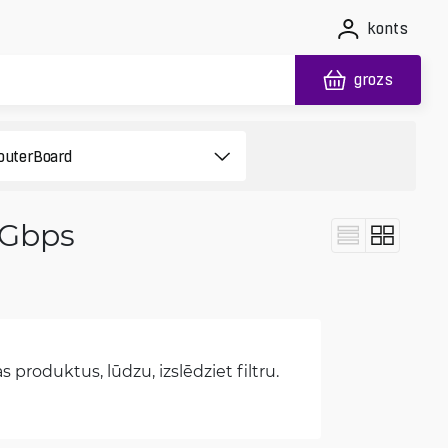
konts
grozs
 Gbps
 produktus, lūdzu, izslēdziet filtru.