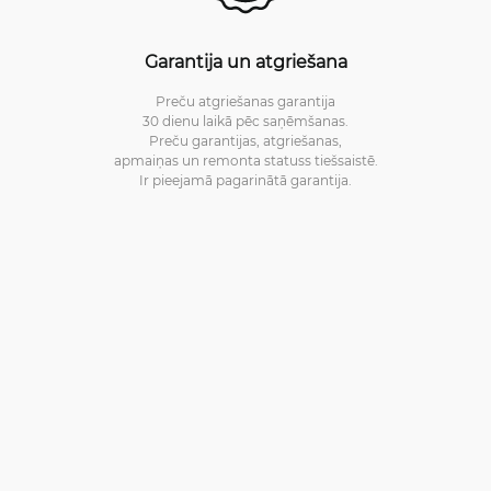
Garantija un atgriešana
Preču atgriešanas garantija
30 dienu laikā pēc saņēmšanas.
Preču garantijas, atgriešanas,
apmaiņas un remonta statuss tiešsaistē.
Ir pieejamā pagarinātā garantija.