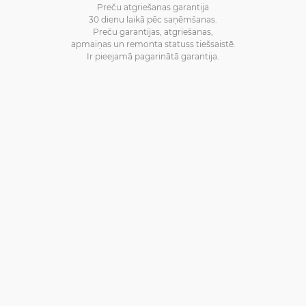
Preču atgriešanas garantija
30 dienu laikā pēc saņēmšanas.
Preču garantijas, atgriešanas,
apmaiņas un remonta statuss tiešsaistē.
Ir pieejamā pagarinātā garantija.