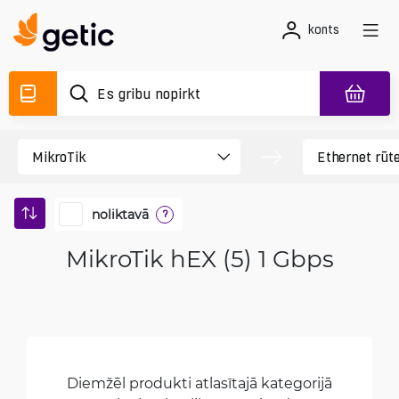
konts
noliktavā
?
MikroTik hEX (5) 1 Gbps
Diemžēl produkti atlasītajā kategorijā