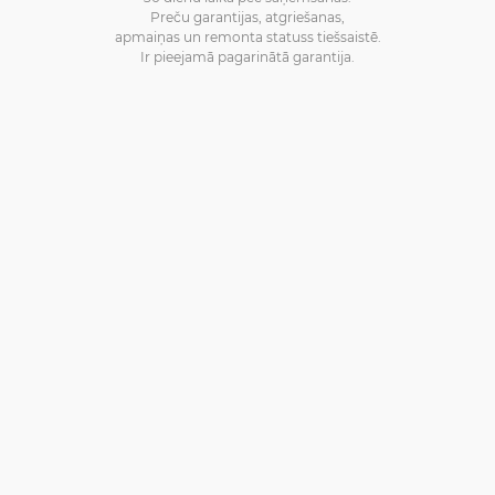
Preču garantijas, atgriešanas,
apmaiņas un remonta statuss tiešsaistē.
Ir pieejamā pagarinātā garantija.