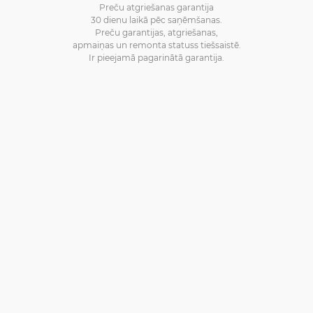
Preču atgriešanas garantija
30 dienu laikā pēc saņēmšanas.
Preču garantijas, atgriešanas,
apmaiņas un remonta statuss tiešsaistē.
Ir pieejamā pagarinātā garantija.