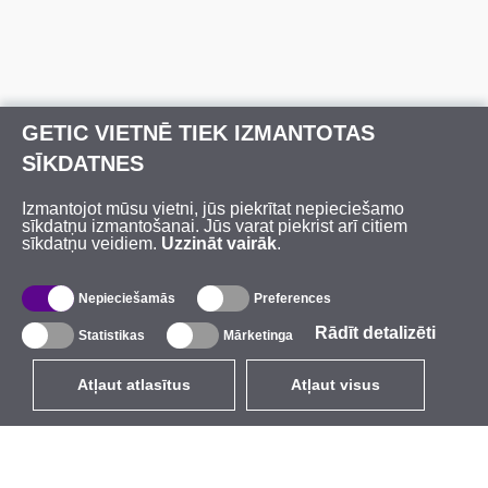
GETIC VIETNĒ TIEK IZMANTOTAS
SĪKDATNES
Izmantojot mūsu vietni, jūs piekrītat nepieciešamo
sīkdatņu izmantošanai. Jūs varat piekrist arī citiem
sīkdatņu veidiem.
Uzzināt vairāk
.
Nepieciešamās
Preferences
Rādīt detalizēti
Statistikas
Mārketinga
Atļaut atlasītus
Atļaut visus