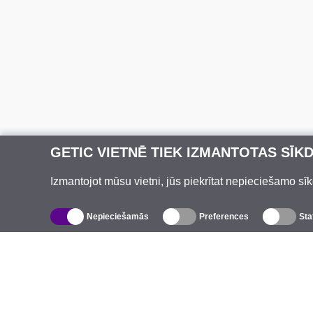
GETIC VIETNĒ TIEK IZMANTOTAS SĪK
Izmantojot mūsu vietni, jūs piekrītat nepieciešamo sīk
Nepieciešamās
Preferences
Sta
Katalogs