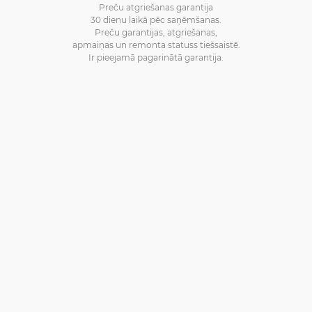
Preču atgriešanas garantija
30 dienu laikā pēc saņēmšanas.
Preču garantijas, atgriešanas,
apmaiņas un remonta statuss tiešsaistē.
Ir pieejamā pagarinātā garantija.